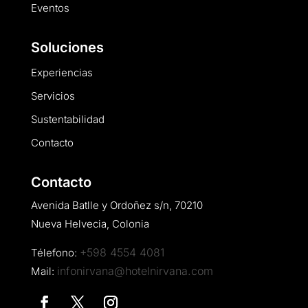
Eventos
Soluciones
Experiencias
Servicios
Sustentabilidad
Contacto
Contacto
Avenida Batlle y Ordoñez s/n, 70210
Nueva Helvecia, Colonia
+598 4554 4081
Télefono:
infonirvana@hotelnirvana.com
Mail: