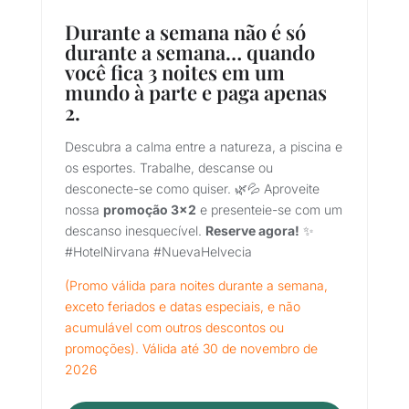
Durante a semana não é só
durante a semana… quando
você fica 3 noites em um
mundo à parte e paga apenas
2.
Descubra a calma entre a natureza, a piscina e
os esportes. Trabalhe, descanse ou
desconecte-se como quiser. 🌿💦 Aproveite
nossa
promoção 3x2
e presenteie-se com um
descanso inesquecível.
Reserve agora!
✨
#HotelNirvana
#NuevaHelvecia
(Promo válida para noites durante a semana,
exceto feriados e datas especiais, e não
acumulável com outros descontos ou
promoções). Válida até 30 de novembro de
2026